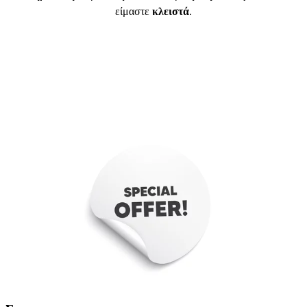
είμαστε
κλειστά
.