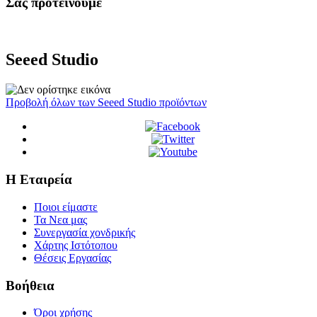
Σας προτεινουμε
Seeed Studio
Προβολή όλων των Seeed Studio προϊόντων
Η Εταιρεία
Ποιοι είμαστε
Τα Νεα μας
Συνεργασία χονδρικής
Χάρτης Ιστότοπου
Θέσεις Εργασίας
Βοήθεια
Όροι χρήσης