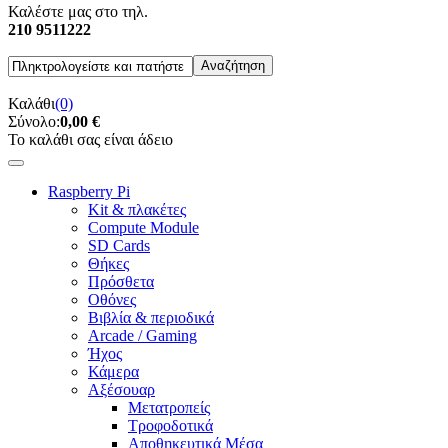
Καλέστε μας στο τηλ.
210 9511222
Καλάθι
(0)
Σύνολο:
0,00 €
Το καλάθι σας είναι άδειο
Raspberry Pi
Kit & πλακέτες
Compute Module
SD Cards
Θήκες
Πρόσθετα
Οθόνες
Βιβλία & περιοδικά
Arcade / Gaming
Ήχος
Κάμερα
Αξέσουαρ
Μετατροπείς
Τροφοδοτικά
Αποθηκευτικά Μέσα