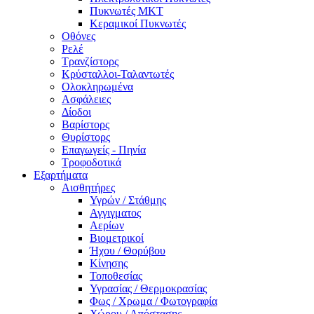
Πυκνωτές MKT
Κεραμικοί Πυκνωτές
Οθόνες
Ρελέ
Τρανζίστορς
Κρύσταλλοι-Ταλαντωτές
Ολοκληρωμένα
Ασφάλειες
Δίοδοι
Βαρίστορς
Θυρίστορς
Επαγωγείς - Πηνία
Τροφοδοτικά
Εξαρτήματα
Αισθητήρες
Υγρών / Στάθμης
Αγγιγματος
Αερίων
Βιομετρικοί
Ήχου / Θορύβου
Κίνησης
Τοποθεσίας
Υγρασίας / Θερμοκρασίας
Φως / Χρωμα / Φωτογραφία
Χώρου / Απόστασης