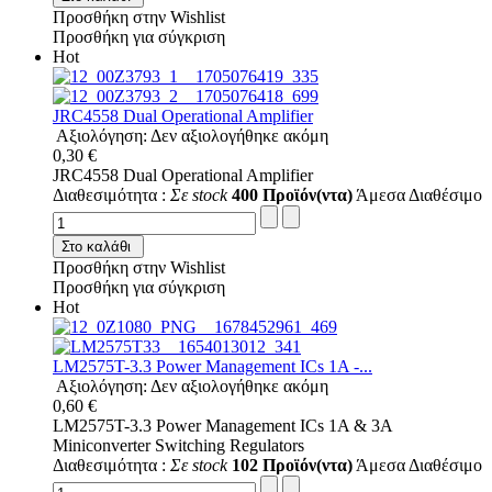
Προσθήκη στην Wishlist
Προσθήκη για σύγκριση
Hot
JRC4558 Dual Operational Amplifier
Αξιολόγηση: Δεν αξιολογήθηκε ακόμη
0,30 €
JRC4558 Dual Operational Amplifier
Διαθεσιμότητα :
Σε stock
400 Προϊόν(ντα)
Άμεσα Διαθέσιμο
Στο καλάθι
Προσθήκη στην Wishlist
Προσθήκη για σύγκριση
Hot
LM2575T-3.3 Power Management ICs 1A -...
Αξιολόγηση: Δεν αξιολογήθηκε ακόμη
0,60 €
LM2575T-3.3 Power Management ICs 1A & 3A
Miniconverter Switching Regulators
Διαθεσιμότητα :
Σε stock
102 Προϊόν(ντα)
Άμεσα Διαθέσιμο