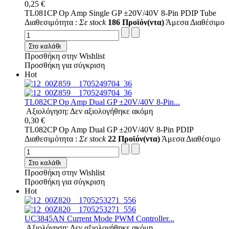
0,25 €
TL081CP Op Amp Single GP ±20V/40V 8-Pin PDIP Tube
Διαθεσιμότητα :
Σε stock
186 Προϊόν(ντα)
Άμεσα Διαθέσιμο
Στο καλάθι
Προσθήκη στην Wishlist
Προσθήκη για σύγκριση
Hot
TL082CP Op Amp Dual GP ±20V/40V 8-Pin...
Αξιολόγηση: Δεν αξιολογήθηκε ακόμη
0,30 €
TL082CP Op Amp Dual GP ±20V/40V 8-Pin PDIP
Διαθεσιμότητα :
Σε stock
22 Προϊόν(ντα)
Άμεσα Διαθέσιμο
Στο καλάθι
Προσθήκη στην Wishlist
Προσθήκη για σύγκριση
Hot
UC3845AN Current Mode PWM Controller...
Αξιολόγηση: Δεν αξιολογήθηκε ακόμη