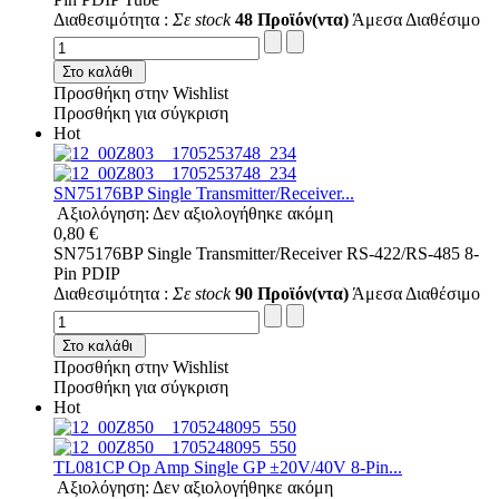
Διαθεσιμότητα :
Σε stock
48 Προϊόν(ντα)
Άμεσα Διαθέσιμο
Στο καλάθι
Προσθήκη στην Wishlist
Προσθήκη για σύγκριση
Hot
SN75176BP Single Transmitter/Receiver...
Αξιολόγηση: Δεν αξιολογήθηκε ακόμη
0,80 €
SN75176BP Single Transmitter/Receiver RS-422/RS-485 8-
Pin PDIP
Διαθεσιμότητα :
Σε stock
90 Προϊόν(ντα)
Άμεσα Διαθέσιμο
Στο καλάθι
Προσθήκη στην Wishlist
Προσθήκη για σύγκριση
Hot
TL081CP Op Amp Single GP ±20V/40V 8-Pin...
Αξιολόγηση: Δεν αξιολογήθηκε ακόμη