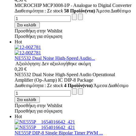
MICROCHIP MCP3008-I/P - Analogue to Digital Converter
Διαθεσιμότητα :
Σε stock
58 Προϊόν(ντα)
Άμεσα Διαθέσιμο
Στο καλάθι
Προσθήκη στην Wishlist
Προσθήκη για σύγκριση
Hot
NE5532 Dual Noise High-Speed Audio...
Αξιολόγηση: Δεν αξιολογήθηκε ακόμη
0,20 €
NE5532 Dual Noise High-Speed Audio Operational
Amplifier (Op-Aamp) IC DIP-8 Package
Διαθεσιμότητα :
Σε stock
4 Προϊόν(ντα)
Άμεσα Διαθέσιμο
Στο καλάθι
Προσθήκη στην Wishlist
Προσθήκη για σύγκριση
Hot
NE555P DIP-8 Single Bipolar Timer PWM ...