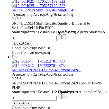
SN74HC595N Shift Register Single 8-Bit...
Αξιολόγηση: Δεν αξιολογήθηκε ακόμη
0,25 €
SN74HC595N Shift Register Single 8-Bit Serial to
Serial/Parallel 16-Pin PDIP
Διαθεσιμότητα :
Σε stock
68 Προϊόν(ντα)
Άμεσα Διαθέσιμο
Στο καλάθι
Προσθήκη στην Wishlist
Προσθήκη για σύγκριση
Hot
SN74LS00N NAND Gate 4-Element 2-IN...
Αξιολόγηση: Δεν αξιολογήθηκε ακόμη
0,25 €
SN74LS00N NAND Gate 4-Element 2-IN Bipolar 14-Pin
PDIP
Διαθεσιμότητα :
Σε stock
112 Προϊόν(ντα)
Άμεσα Διαθέσιμο
Στο καλάθι
Προσθήκη στην Wishlist