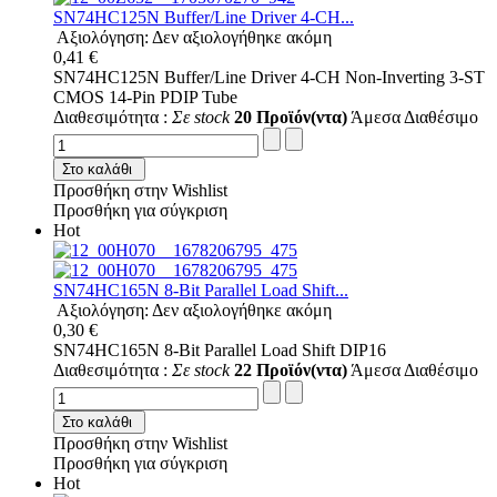
SN74HC125N Buffer/Line Driver 4-CH...
Αξιολόγηση: Δεν αξιολογήθηκε ακόμη
0,41 €
SN74HC125N Buffer/Line Driver 4-CH Non-Inverting 3-ST
CMOS 14-Pin PDIP Tube
Διαθεσιμότητα :
Σε stock
20 Προϊόν(ντα)
Άμεσα Διαθέσιμο
Στο καλάθι
Προσθήκη στην Wishlist
Προσθήκη για σύγκριση
Hot
SN74HC165N 8-Bit Parallel Load Shift...
Αξιολόγηση: Δεν αξιολογήθηκε ακόμη
0,30 €
SN74HC165N 8-Bit Parallel Load Shift DIP16
Διαθεσιμότητα :
Σε stock
22 Προϊόν(ντα)
Άμεσα Διαθέσιμο
Στο καλάθι
Προσθήκη στην Wishlist
Προσθήκη για σύγκριση
Hot