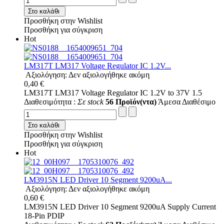
Στο καλάθι
Προσθήκη στην Wishlist
Προσθήκη για σύγκριση
Hot
LM317T LM317 Voltage Regulator IC 1.2V...
Αξιολόγηση: Δεν αξιολογήθηκε ακόμη
0,40 €
LM317T LM317 Voltage Regulator IC 1.2V to 37V 1.5
Διαθεσιμότητα :
Σε stock
56 Προϊόν(ντα)
Άμεσα Διαθέσιμο
Στο καλάθι
Προσθήκη στην Wishlist
Προσθήκη για σύγκριση
Hot
LM3915N LED Driver 10 Segment 9200uA...
Αξιολόγηση: Δεν αξιολογήθηκε ακόμη
0,60 €
LM3915N LED Driver 10 Segment 9200uA Supply Current
18-Pin PDIP