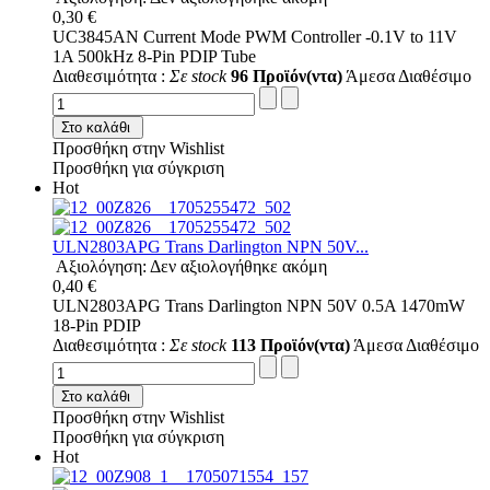
0,30 €
UC3845AN Current Mode PWM Controller -0.1V to 11V
1A 500kHz 8-Pin PDIP Tube
Διαθεσιμότητα :
Σε stock
96 Προϊόν(ντα)
Άμεσα Διαθέσιμο
Στο καλάθι
Προσθήκη στην Wishlist
Προσθήκη για σύγκριση
Hot
ULN2803APG Trans Darlington NPN 50V...
Αξιολόγηση: Δεν αξιολογήθηκε ακόμη
0,40 €
ULN2803APG Trans Darlington NPN 50V 0.5A 1470mW
18-Pin PDIP
Διαθεσιμότητα :
Σε stock
113 Προϊόν(ντα)
Άμεσα Διαθέσιμο
Στο καλάθι
Προσθήκη στην Wishlist
Προσθήκη για σύγκριση
Hot