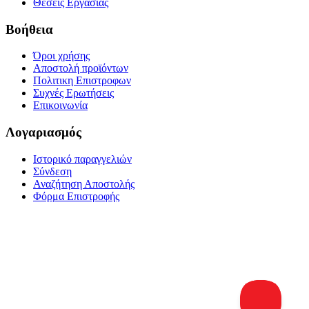
Θέσεις Εργασίας
Βοήθεια
Όροι χρήσης
Αποστολή προϊόντων
Πολιτικη Επιστροφων
Συχνές Ερωτήσεις
Επικοινωνία
Λογαριασμός
Ιστορικό παραγγελιών
Σύνδεση
Αναζήτηση Αποστολής
Φόρμα Επιστροφής