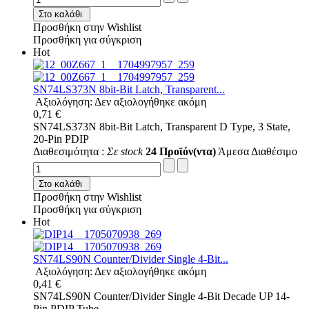
Στο καλάθι
Προσθήκη στην Wishlist
Προσθήκη για σύγκριση
Hot
SN74LS373N 8bit-Bit Latch, Transparent...
Αξιολόγηση: Δεν αξιολογήθηκε ακόμη
0,71 €
SN74LS373N 8bit-Bit Latch, Transparent D Type, 3 State,
20-Pin PDIP
Διαθεσιμότητα :
Σε stock
24 Προϊόν(ντα)
Άμεσα Διαθέσιμο
Στο καλάθι
Προσθήκη στην Wishlist
Προσθήκη για σύγκριση
Hot
SN74LS90N Counter/Divider Single 4-Bit...
Αξιολόγηση: Δεν αξιολογήθηκε ακόμη
0,41 €
SN74LS90N Counter/Divider Single 4-Bit Decade UP 14-
Pin PDIP Tube