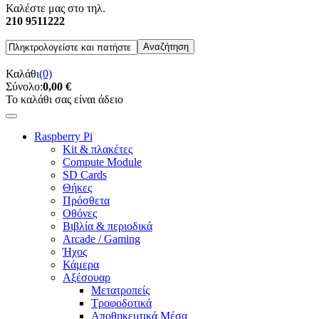
Καλέστε μας στο τηλ.
210 9511222
Καλάθι
(0)
Σύνολο:
0,00 €
Το καλάθι σας είναι άδειο
Raspberry Pi
Kit & πλακέτες
Compute Module
SD Cards
Θήκες
Πρόσθετα
Οθόνες
Βιβλία & περιοδικά
Arcade / Gaming
Ήχος
Κάμερα
Αξέσουαρ
Μετατροπείς
Τροφοδοτικά
Αποθηκευτικά Μέσα