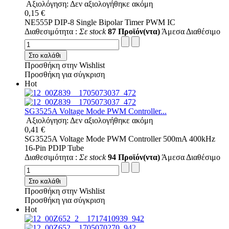
Αξιολόγηση: Δεν αξιολογήθηκε ακόμη
0,15 €
NE555P DIP-8 Single Bipolar Timer PWM IC
Διαθεσιμότητα :
Σε stock
87 Προϊόν(ντα)
Άμεσα Διαθέσιμο
Στο καλάθι
Προσθήκη στην Wishlist
Προσθήκη για σύγκριση
Hot
SG3525A Voltage Mode PWM Controller...
Αξιολόγηση: Δεν αξιολογήθηκε ακόμη
0,41 €
SG3525A Voltage Mode PWM Controller 500mA 400kHz
16-Pin PDIP Tube
Διαθεσιμότητα :
Σε stock
94 Προϊόν(ντα)
Άμεσα Διαθέσιμο
Στο καλάθι
Προσθήκη στην Wishlist
Προσθήκη για σύγκριση
Hot