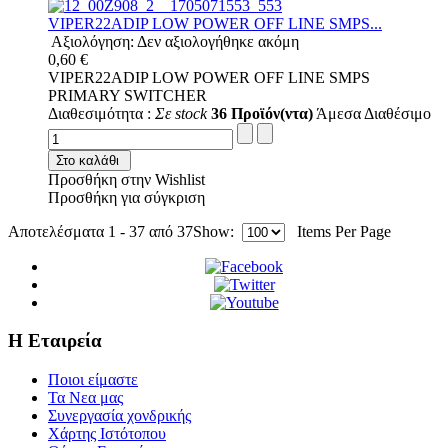
VIPER22ADIP LOW POWER OFF LINE SMPS...
Αξιολόγηση: Δεν αξιολογήθηκε ακόμη
0,60 €
VIPER22ADIP LOW POWER OFF LINE SMPS
PRIMARY SWITCHER
Διαθεσιμότητα :
Σε stock
36 Προϊόν(ντα)
Άμεσα Διαθέσιμο
Στο καλάθι
Προσθήκη στην Wishlist
Προσθήκη για σύγκριση
Αποτελέσματα 1 - 37 από 37
Show:
Items Per Page
Η Εταιρεία
Ποιοι είμαστε
Τα Νεα μας
Συνεργασία χονδρικής
Χάρτης Ιστότοπου