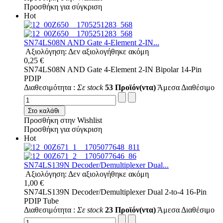
Προσθήκη για σύγκριση
Hot
SN74LS08N AND Gate 4-Element 2-IN...
Αξιολόγηση: Δεν αξιολογήθηκε ακόμη
0,25 €
SN74LS08N AND Gate 4-Element 2-IN Bipolar 14-Pin
PDIP
Διαθεσιμότητα :
Σε stock
53 Προϊόν(ντα)
Άμεσα Διαθέσιμο
Στο καλάθι
Προσθήκη στην Wishlist
Προσθήκη για σύγκριση
Hot
SN74LS139N Decoder/Demultiplexer Dual...
Αξιολόγηση: Δεν αξιολογήθηκε ακόμη
1,00 €
SN74LS139N Decoder/Demultiplexer Dual 2-to-4 16-Pin
PDIP Tube
Διαθεσιμότητα :
Σε stock
23 Προϊόν(ντα)
Άμεσα Διαθέσιμο