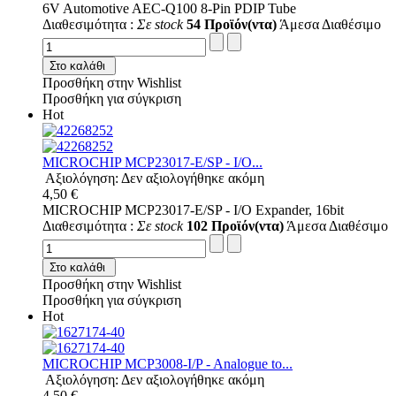
6V Automotive AEC-Q100 8-Pin PDIP Tube
Διαθεσιμότητα :
Σε stock
54 Προϊόν(ντα)
Άμεσα Διαθέσιμο
Στο καλάθι
Προσθήκη στην Wishlist
Προσθήκη για σύγκριση
Hot
MICROCHIP MCP23017-E/SP - I/O...
Αξιολόγηση: Δεν αξιολογήθηκε ακόμη
4,50 €
MICROCHIP MCP23017-E/SP - I/O Expander, 16bit
Διαθεσιμότητα :
Σε stock
102 Προϊόν(ντα)
Άμεσα Διαθέσιμο
Στο καλάθι
Προσθήκη στην Wishlist
Προσθήκη για σύγκριση
Hot
MICROCHIP MCP3008-I/P - Analogue to...
Αξιολόγηση: Δεν αξιολογήθηκε ακόμη
4,50 €