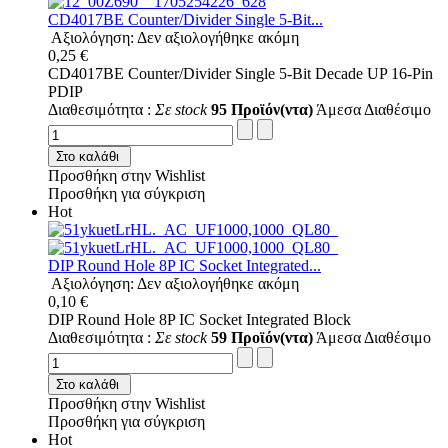
CD4017BE Counter/Divider Single 5-Bit...
Αξιολόγηση: Δεν αξιολογήθηκε ακόμη
0,25 €
CD4017BE Counter/Divider Single 5-Bit Decade UP 16-Pin
PDIP
Διαθεσιμότητα :
Σε stock
95 Προϊόν(ντα)
Άμεσα Διαθέσιμο
Στο καλάθι
Προσθήκη στην Wishlist
Προσθήκη για σύγκριση
Hot
DIP Round Hole 8P IC Socket Integrated...
Αξιολόγηση: Δεν αξιολογήθηκε ακόμη
0,10 €
DIP Round Hole 8P IC Socket Integrated Block
Διαθεσιμότητα :
Σε stock
59 Προϊόν(ντα)
Άμεσα Διαθέσιμο
Στο καλάθι
Προσθήκη στην Wishlist
Προσθήκη για σύγκριση
Hot