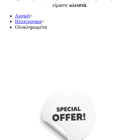
είμαστε
κλειστά
.
Αρχική
>
Ηλεκτρονικα
>
Ολοκληρωμένα