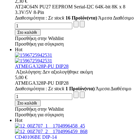
2,30 €
AT24C64N PU27 EEPROM Serial-I2C 64K-bit 8K x 8
3.3V/5V 8-Pin
Διαθεσιμότητα :
Σε stock
16 Προϊόν(ντα)
Άμεσα Διαθέσιμο
Στο καλάθι
Προσθήκη στην Wishlist
Προσθήκη για σύγκριση
Hot
ATMEGA328P-PU DIP28
Αξιολόγηση: Δεν αξιολογήθηκε ακόμη
5,00 €
ATMEGA328P-PU DIP28
Διαθεσιμότητα :
Σε stock
1 Προϊόν(ντα)
Άμεσα Διαθέσιμο
Στο καλάθι
Προσθήκη στην Wishlist
Προσθήκη για σύγκριση
Hot
CD40106BE DIP-14