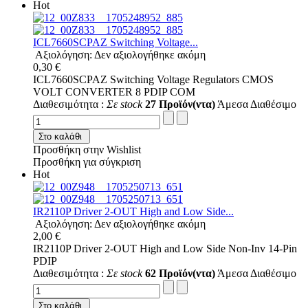
Hot
ICL7660SCPAZ Switching Voltage...
Αξιολόγηση: Δεν αξιολογήθηκε ακόμη
0,30 €
ICL7660SCPAZ Switching Voltage Regulators CMOS
VOLT CONVERTER 8 PDIP COM
Διαθεσιμότητα :
Σε stock
27 Προϊόν(ντα)
Άμεσα Διαθέσιμο
Στο καλάθι
Προσθήκη στην Wishlist
Προσθήκη για σύγκριση
Hot
IR2110P Driver 2-OUT High and Low Side...
Αξιολόγηση: Δεν αξιολογήθηκε ακόμη
2,00 €
IR2110P Driver 2-OUT High and Low Side Non-Inv 14-Pin
PDIP
Διαθεσιμότητα :
Σε stock
62 Προϊόν(ντα)
Άμεσα Διαθέσιμο
Στο καλάθι