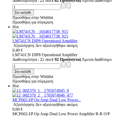
Διαθεσιμότητα :
Σε stock
62 Προϊόν(ντα)
Άμεσα Διαθέσιμο
Στο καλάθι
Προσθήκη στην Wishlist
Προσθήκη για σύγκριση
Hot
LM741CN DIP8 Operational Amplifier
Αξιολόγηση: Δεν αξιολογήθηκε ακόμη
0,40 €
LM741CN DIP8 Operational Amplifier
Διαθεσιμότητα :
Σε stock
92 Προϊόν(ντα)
Άμεσα Διαθέσιμο
Στο καλάθι
Προσθήκη στην Wishlist
Προσθήκη για σύγκριση
Hot
MCP602-I/P Op Amp Dual Low Power...
Αξιολόγηση: Δεν αξιολογήθηκε ακόμη
0,60 €
MCP602-I/P Op Amp Dual Low Power Amplifier R-R O/P