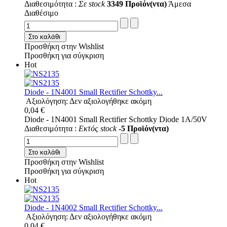
Διαθεσιμότητα :
Σε stock
3349 Προϊόν(ντα)
Άμεσα
Διαθέσιμο
Στο καλάθι
Προσθήκη στην Wishlist
Προσθήκη για σύγκριση
Hot
Diode - 1N4001 Small Rectifier Schottky...
Αξιολόγηση: Δεν αξιολογήθηκε ακόμη
0,04 €
Diode - 1N4001 Small Rectifier Schottky Diode 1A/50V
Διαθεσιμότητα :
Εκτός stock
-5 Προϊόν(ντα)
Στο καλάθι
Προσθήκη στην Wishlist
Προσθήκη για σύγκριση
Hot
Diode - 1N4002 Small Rectifier Schottky...
Αξιολόγηση: Δεν αξιολογήθηκε ακόμη
0,04 €