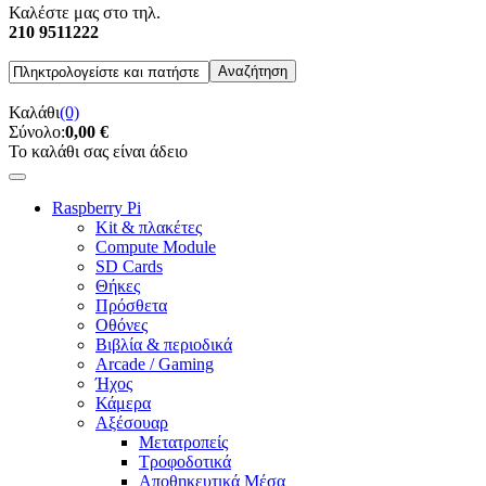
Καλέστε μας στο τηλ.
210 9511222
Καλάθι
(0)
Σύνολο:
0,00 €
Το καλάθι σας είναι άδειο
Raspberry Pi
Kit & πλακέτες
Compute Module
SD Cards
Θήκες
Πρόσθετα
Οθόνες
Βιβλία & περιοδικά
Arcade / Gaming
Ήχος
Κάμερα
Αξέσουαρ
Μετατροπείς
Τροφοδοτικά
Αποθηκευτικά Μέσα