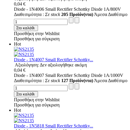
0,04 €
Diode - 1N4006 Small Rectifier Schottky Diode 1A/800V
Διαθεσιμότητα :
Σε stock
205 Προϊόν(ντα)
Άμεσα Διαθέσιμο
Στο καλάθι
Προσθήκη στην Wishlist
Προσθήκη για σύγκριση
Hot
Diode - 1N4007 Small Rectifier Schottky...
Αξιολόγηση: Δεν αξιολογήθηκε ακόμη
0,04 €
Diode - 1N4007 Small Rectifier Schottky Diode 1A/1000V
Διαθεσιμότητα :
Σε stock
127 Προϊόν(ντα)
Άμεσα Διαθέσιμο
Στο καλάθι
Προσθήκη στην Wishlist
Προσθήκη για σύγκριση
Hot
Diode - 1N5818 Small Rectifier Schottky...