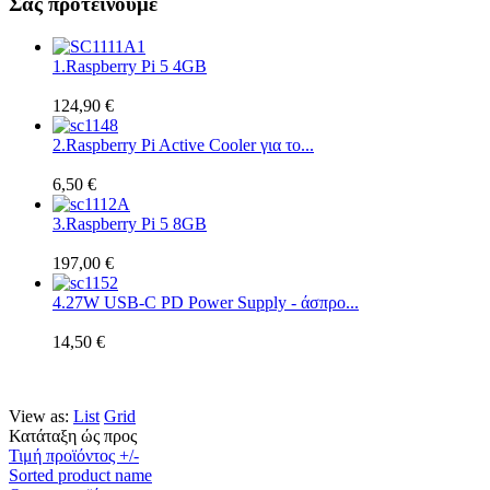
Σας προτεινουμε
1.
Raspberry Pi 5 4GB
124,90 €
2.
Raspberry Pi Active Cooler για το...
6,50 €
3.
Raspberry Pi 5 8GB
197,00 €
4.
27W USB-C PD Power Supply - άσπρο...
14,50 €
View as:
List
Grid
Κατάταξη ώς προς
Τιμή προϊόντος +/-
Sorted product name