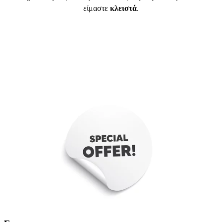
είμαστε
κλειστά
.