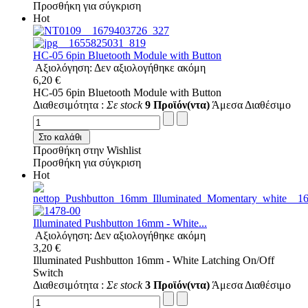
Προσθήκη για σύγκριση
Hot
HC-05 6pin Bluetooth Module with Button
Αξιολόγηση: Δεν αξιολογήθηκε ακόμη
6,20 €
HC-05 6pin Bluetooth Module with Button
Διαθεσιμότητα :
Σε stock
9 Προϊόν(ντα)
Άμεσα Διαθέσιμο
Στο καλάθι
Προσθήκη στην Wishlist
Προσθήκη για σύγκριση
Hot
Illuminated Pushbutton 16mm - White...
Αξιολόγηση: Δεν αξιολογήθηκε ακόμη
3,20 €
Illuminated Pushbutton 16mm - White Latching On/Off
Switch
Διαθεσιμότητα :
Σε stock
3 Προϊόν(ντα)
Άμεσα Διαθέσιμο