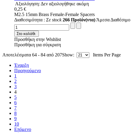
Αξιολόγηση: Δεν αξιολογήθηκε ακόμη
0,25 €
M2.5 15mm Brass Female-Female Spacers
Διαθεσιμότητα :
Σε stock
266 Προϊόν(ντα)
Άμεσα Διαθέσιμο
Στο καλάθι
Προσθήκη στην Wishlist
Προσθήκη για σύγκριση
Αποτελέσματα 64 - 84 από 207
Show:
Items Per Page
Έναρξη
Προηγούμενο
1
2
3
4
5
6
7
8
9
10
Επόμενο