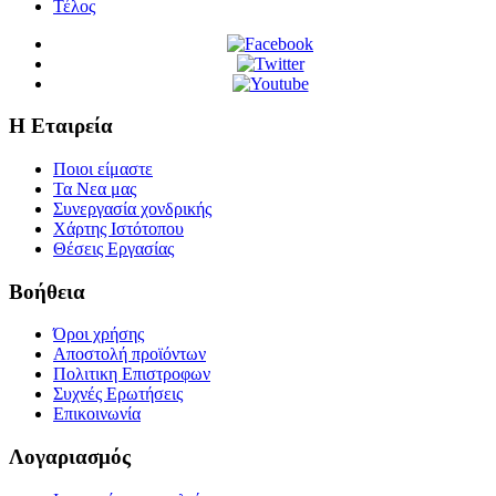
Τέλος
Η Εταιρεία
Ποιοι είμαστε
Τα Νεα μας
Συνεργασία χονδρικής
Χάρτης Ιστότοπου
Θέσεις Εργασίας
Βοήθεια
Όροι χρήσης
Αποστολή προϊόντων
Πολιτικη Επιστροφων
Συχνές Ερωτήσεις
Επικοινωνία
Λογαριασμός