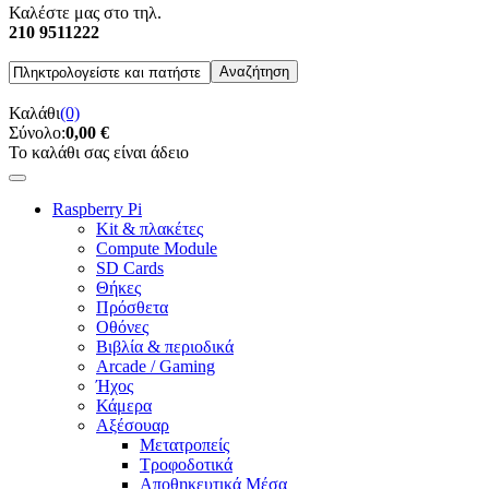
Καλέστε μας στο τηλ.
210 9511222
Καλάθι
(0)
Σύνολο:
0,00 €
Το καλάθι σας είναι άδειο
Raspberry Pi
Kit & πλακέτες
Compute Module
SD Cards
Θήκες
Πρόσθετα
Οθόνες
Βιβλία & περιοδικά
Arcade / Gaming
Ήχος
Κάμερα
Αξέσουαρ
Μετατροπείς
Τροφοδοτικά
Αποθηκευτικά Μέσα