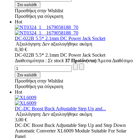
Στο καλάθι
Προσθήκη στην Wishlist
Προσθήκη για σύγκριση
Hot
DC-022B 5.5* 2.1mm DC Power Jack Socket
Αξιολόγηση: Δεν αξιολογήθηκε ακόμη
0,30 €
DC-022B 5.5* 2.1mm DC Power Jack Socket
Διαθεσιμότητα :
Σε stock
37 Προϊόν(ντα)
Άμεσα Διαθέσιμο
Στο καλάθι
Προσθήκη στην Wishlist
Προσθήκη για σύγκριση
Hot
DC-DC Boost Buck Adjustable Step Up and...
Αξιολόγηση: Δεν αξιολογήθηκε ακόμη
3,00 €
DC-DC Boost Buck Adjustable Step Up and Step Down
Automatic Converter XL6009 Module Suitable For Solar
Panel