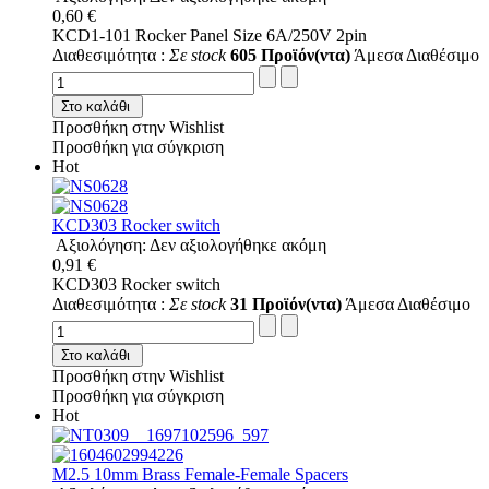
0,60 €
KCD1-101 Rocker Panel Size 6A/250V 2pin
Διαθεσιμότητα :
Σε stock
605 Προϊόν(ντα)
Άμεσα Διαθέσιμο
Στο καλάθι
Προσθήκη στην Wishlist
Προσθήκη για σύγκριση
Hot
KCD303 Rocker switch
Αξιολόγηση: Δεν αξιολογήθηκε ακόμη
0,91 €
KCD303 Rocker switch
Διαθεσιμότητα :
Σε stock
31 Προϊόν(ντα)
Άμεσα Διαθέσιμο
Στο καλάθι
Προσθήκη στην Wishlist
Προσθήκη για σύγκριση
Hot
M2.5 10mm Brass Female-Female Spacers