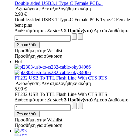
Double-sided USB3.1 Type-C Female PCB...
Αξιολόγηση: Δεν αξιολογήθηκε ακόμη
2,90 €
Double-sided USB3.1 Type-C Female PCB Type-C Female
bent pins
Διαθεσιμότητα :
Σε stock
5 Προϊόν(ντα)
Άμεσα Διαθέσιμο
Στο καλάθι
Προσθήκη στην Wishlist
Προσθήκη για σύγκριση
Hot
FT232 USB To TTL Flash Line With CTS RTS
Αξιολόγηση: Δεν αξιολογήθηκε ακόμη
5,90 €
FT232 USB To TTL Flash Line With CTS RTS
Διαθεσιμότητα :
Σε stock
3 Προϊόν(ντα)
Άμεσα Διαθέσιμο
Στο καλάθι
Προσθήκη στην Wishlist
Προσθήκη για σύγκριση