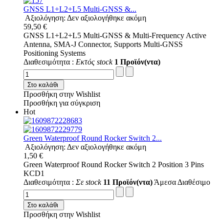
GNSS L1+L2+L5 Multi-GNSS &...
Αξιολόγηση: Δεν αξιολογήθηκε ακόμη
59,50 €
GNSS L1+L2+L5 Multi-GNSS & Multi-Frequency Active
Antenna, SMA-J Connector, Supports Multi-GNSS
Positioning Systems
Διαθεσιμότητα :
Εκτός stock
1 Προϊόν(ντα)
Στο καλάθι
Προσθήκη στην Wishlist
Προσθήκη για σύγκριση
Hot
Green Waterproof Round Rocker Switch 2...
Αξιολόγηση: Δεν αξιολογήθηκε ακόμη
1,50 €
Green Waterproof Round Rocker Switch 2 Position 3 Pins
KCD1
Διαθεσιμότητα :
Σε stock
11 Προϊόν(ντα)
Άμεσα Διαθέσιμο
Στο καλάθι
Προσθήκη στην Wishlist