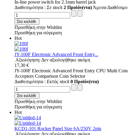
In-line power switch for 2.1mm barrel jack
Διαθεσιμότητα :
Σε stock
2 Προϊόν(ντα)
Άμεσα Διαθέσιμο
Στο καλάθι
Προσθήκη στην Wishlist
Προσθήκη για σύγκριση
Hot
JY-100F Electronic Advanced Front Entry...
Αξιολόγηση: Δεν αξιολογήθηκε ακόμη
17,30 €
JY-100F Electronic Advanced Front Entry CPU Multi Coin
Acceptors Comparison Coin Selector
Διαθεσιμότητα :
Εκτός stock
0 Προϊόν(ντα)
Στο καλάθι
Προσθήκη στην Wishlist
Προσθήκη για σύγκριση
Hot
KCD1-101 Rocker Panel Size 6A/250V 2pin
Αξιολόγηση: Δεν αξιολογήθηκε ακόμη