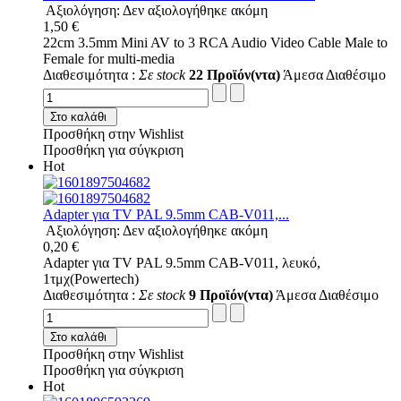
Αξιολόγηση: Δεν αξιολογήθηκε ακόμη
1,50 €
22cm 3.5mm Mini AV to 3 RCA Audio Video Cable Male to
Female for multi-media
Διαθεσιμότητα :
Σε stock
22 Προϊόν(ντα)
Άμεσα Διαθέσιμο
Στο καλάθι
Προσθήκη στην Wishlist
Προσθήκη για σύγκριση
Hot
Adapter για TV PAL 9.5mm CAB-V011,...
Αξιολόγηση: Δεν αξιολογήθηκε ακόμη
0,20 €
Adapter για TV PAL 9.5mm CAB-V011, λευκό,
1τμχ(Powertech)
Διαθεσιμότητα :
Σε stock
9 Προϊόν(ντα)
Άμεσα Διαθέσιμο
Στο καλάθι
Προσθήκη στην Wishlist
Προσθήκη για σύγκριση
Hot