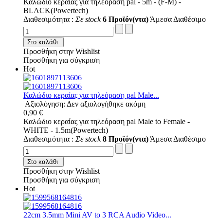
Καλώδιο κεραίας για τηλεόραση pal - 5m - (F-M) -
BLACK(Powertech)
Διαθεσιμότητα :
Σε stock
6 Προϊόν(ντα)
Άμεσα Διαθέσιμο
Στο καλάθι
Προσθήκη στην Wishlist
Προσθήκη για σύγκριση
Hot
Καλώδιο κεραίας για τηλεόραση pal Male...
Αξιολόγηση: Δεν αξιολογήθηκε ακόμη
0,90 €
Καλώδιο κεραίας για τηλεόραση pal Male to Female -
WHITE - 1.5m(Powertech)
Διαθεσιμότητα :
Σε stock
8 Προϊόν(ντα)
Άμεσα Διαθέσιμο
Στο καλάθι
Προσθήκη στην Wishlist
Προσθήκη για σύγκριση
Hot
22cm 3.5mm Mini AV to 3 RCA Audio Video...