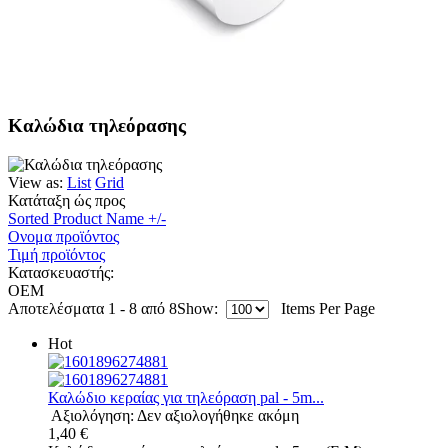
Καλώδια τηλεόρασης
View as:
List
Grid
Κατάταξη ώς προς
Sorted Product Name +/-
Ονομα προϊόντος
Τιμή προϊόντος
Κατασκευαστής:
OEM
Αποτελέσματα 1 - 8 από 8
Show:
Items Per Page
Hot
Καλώδιο κεραίας για τηλεόραση pal - 5m...
Αξιολόγηση: Δεν αξιολογήθηκε ακόμη
1,40 €