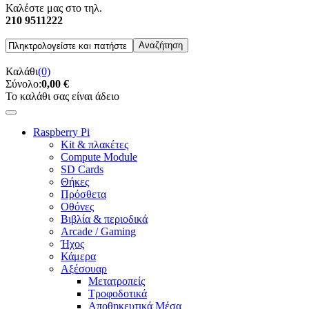
Καλέστε μας στο τηλ.
210 9511222
Καλάθι
(0)
Σύνολο:
0,00 €
Το καλάθι σας είναι άδειο
Raspberry Pi
Kit & πλακέτες
Compute Module
SD Cards
Θήκες
Πρόσθετα
Οθόνες
Βιβλία & περιοδικά
Arcade / Gaming
Ήχος
Κάμερα
Αξέσουαρ
Μετατροπείς
Τροφοδοτικά
Αποθηκευτικά Μέσα